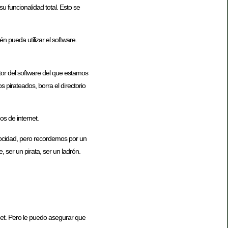
u funcionalidad total. Esto se
n pueda utilizar el software.
utor del software del que estamos
 pirateados, borra el directorio
s de internet.
trocidad, pero recordemos por un
 ser un pirata, ser un ladrón.
rnet. Pero le puedo asegurar que