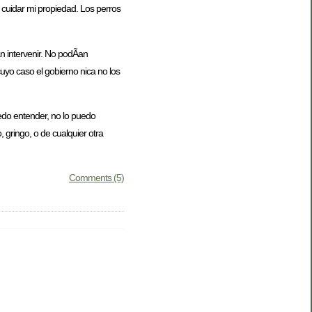
, cuidar mi propiedad. Los perros
n intervenir. No podÃ­an
cuyo caso el gobierno nica no los
edo entender, no lo puedo
 gringo, o de cualquier otra
Comments (5)