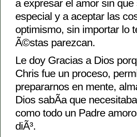
a expresar el amor sin que
especial y a aceptar las co
optimismo, sin importar lo t
Ã©stas parezcan.
Le doy Gracias a Dios porq
Chris fue un proceso, perm
prepararnos en mente, alm
Dios sabÃ­a que necesitab
como todo un Padre amoroso
diÃ³.