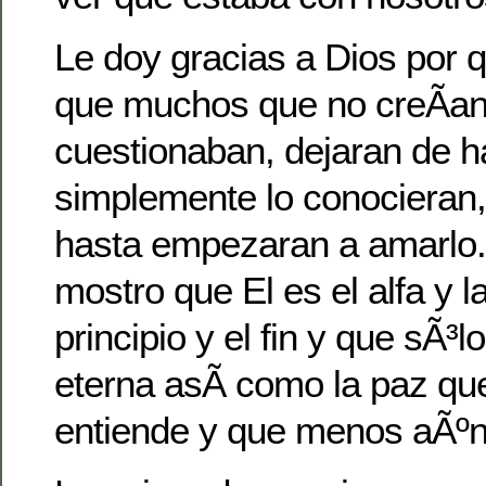
Le doy gracias a Dios por q
que muchos que no creÃ­an
cuestionaban, dejaran de h
simplemente lo conocieran,
hasta empezaran a amarlo
mostro que El es el alfa y l
principio y el fin y que sÃ³lo
eterna asÃ­ como la paz qu
entiende y que menos aÃºn