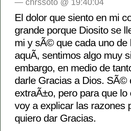
— chrssoto @ 19:40:04
El dolor que siento en mi 
grande porque Diosito se ll
mi y sÃ© que cada uno de 
aquÃ­, sentimos algo muy si
embargo, en medio de tanto
darle Gracias a Dios. SÃ©
extraÃ±o, pero para que lo
voy a explicar las razones p
quiero dar Gracias.