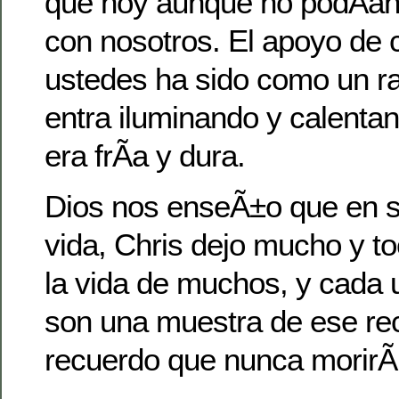
que hoy aunque no podÃ­an 
con nosotros. El apoyo de 
ustedes ha sido como un ra
entra iluminando y calenta
era frÃ­a y dura.
Dios nos enseÃ±o que en s
vida, Chris dejo mucho y t
la vida de muchos, y cada 
son una muestra de ese re
recuerdo que nunca morirÃ