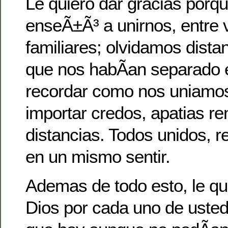
Le quiero dar gracias porq
enseÃ±Ã³ a unirnos, entre 
familiares; olvidamos dista
que nos habÃ­an separado e
recordar como nos uniamos
importar credos, apatias re
distancias. Todos unidos, r
en un mismo sentir.
Ademas de todo esto, le qu
Dios por cada uno de uste