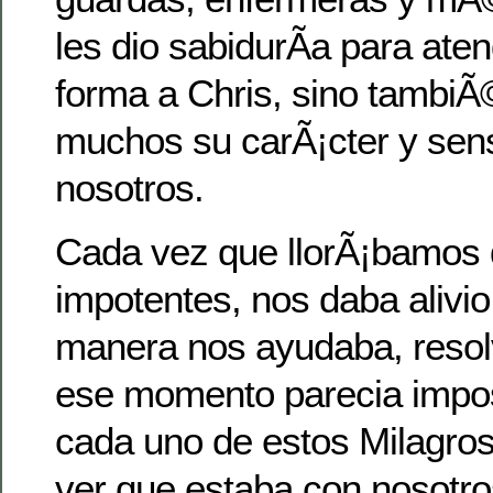
les dio sabidurÃ­a para ate
forma a Chris, sino tambiÃ
muchos su carÃ¡cter y sens
nosotros.
Cada vez que llorÃ¡bamos
impotentes, nos daba alivio
manera nos ayudaba, resol
ese momento parecia impos
cada uno de estos Milagros
ver que estaba con nosotro