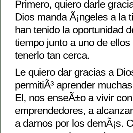
Primero, quiero darle grac
Dios manda Ã¡ngeles a la ti
han tenido la oportunidad d
tiempo junto a uno de ello
tenerlo tan cerca.
Le quiero dar gracias a Di
permitiÃ³ aprender muchas
El, nos enseÃ±o a vivir con 
emprendedores, a alcanzar
a darnos por los demÃ¡s. 