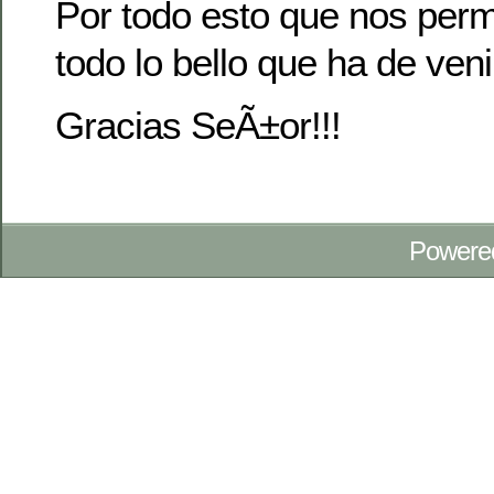
Por todo esto que nos permit
todo lo bello que ha de venir
Gracias SeÃ±or!!!
Powere