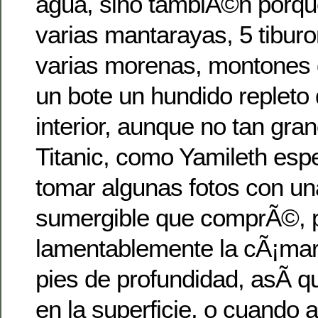
agua, sino tambiÃ©n porqu
varias mantarayas, 5 tiburo
varias morenas, montones 
un bote un hundido repleto
interior, aunque no tan gra
Titanic, como Yamileth es
tomar algunas fotos con u
sumergible que comprÃ©, 
lamentablemente la cÃ¡mar
pies de profundidad, asÃ­ q
en la superficie, o cuando