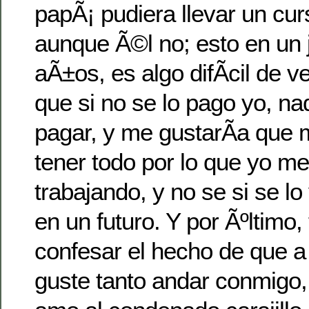
papÃ¡ pudiera llevar un cu
aunque Ã©l no; esto en un 
aÃ±os, es algo difÃ­cil de v
que si no se lo pago yo, nad
pagar, y me gustarÃ­a que
tener todo por lo que yo m
trabajando, y no se si se l
en un futuro. Y por Ãºltimo
confesar el hecho de que a
guste tanto andar conmigo,