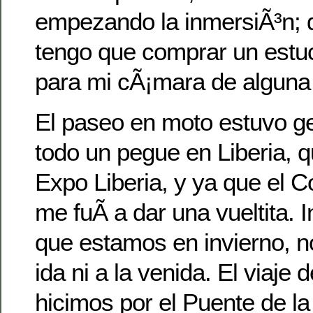
empezando la inmersiÃ³n; d
tengo que comprar un estu
para mi cÃ¡mara de alguna
El paseo en moto estuvo gen
todo un pegue en Liberia, 
Expo Liberia, y ya que el C
me fuÃ­ a dar una vueltita. 
que estamos en invierno, no
ida ni a la venida. El viaje 
hicimos por el Puente de l