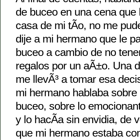
de buceo en una cena que 
casa de mi tÃ­o, no me pude
dije a mi hermano que le p
buceo a cambio de no tener
regalos por un aÃ±o. Una d
me llevÃ³ a tomar esa deci
mi hermano hablaba sobre 
buceo, sobre lo emocionant
y lo hacÃ­a sin envidia, de 
que mi hermano estaba con