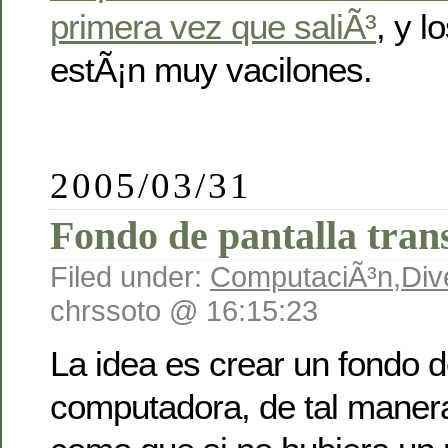
primera vez que saliÃ³
, y 
estÃ¡n muy vacilones.
2005/03/31
Fondo de pantalla tran
Filed under:
ComputaciÃ³n
,
Div
chrssoto @ 16:15:23
La idea es crear un fondo d
computadora, de tal maner