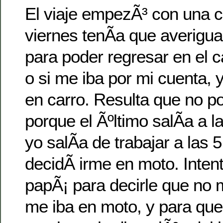
El viaje empezÃ³ con una c
viernes tenÃ­a que averigua
para poder regresar en el c
o si me iba por mi cuenta, 
en carro. Resulta que no p
porque el Ãºltimo salÃ­a a la
yo salÃ­a de trabajar a las 
decidÃ­ irme en moto. Inten
papÃ¡ para decirle que no 
me iba en moto, y para que 