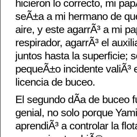
hicieron lo correcto, mi papÃ
seÃ±a a mi hermano de que
aire, y este agarrÃ³ a mi pa
respirador, agarrÃ³ el auxili
juntos hasta la superficie; 
pequeÃ±o incidente valiÃ³ 
licencia de buceo.
El segundo dÃ­a de buceo 
genial, no solo porque Yamil
aprendiÃ³ a controlar la flot