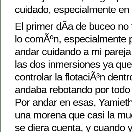
cuidado, especialmente en m
El primer dÃ­a de buceo no
lo comÃºn, especialmente 
andar cuidando a mi pareja
las dos inmersiones ya que 
controlar la flotaciÃ³n dent
andaba rebotando por todo 
Por andar en esas, Yamieth
una morena que casi la mue
se diera cuenta, y cuando y