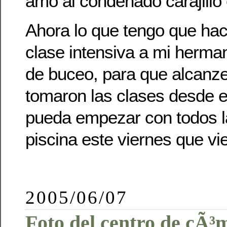
amo al condenado carajillo
Ahora lo que tengo que hac
clase intensiva a mi herman
de buceo, para que alcanze
tomaron las clases desde el
pueda empezar con todos l
piscina este viernes que vi
2005/06/07
Foto del centro de cÃ³