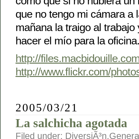
como que si no hubiera un 
que no tengo mi cámara a 
mañana la traigo al trabajo
hacer el mío para la oficina
http://files.macbidouille.co
http://www.flickr.com/phot
2005/03/21
La salchicha agotada
Filed under:
DiversiÃ³n
,
Genera