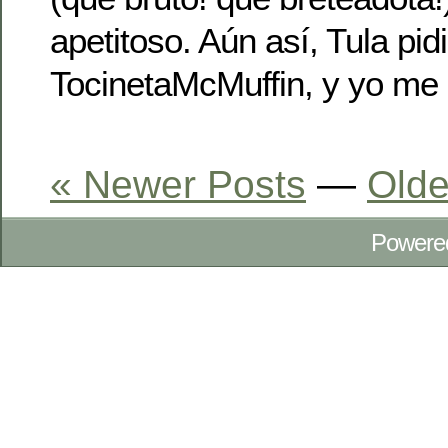
apetitoso. Aún así, Tula pidi
TocinetaMcMuffin, y yo me
« Newer Posts
—
Olde
Powere