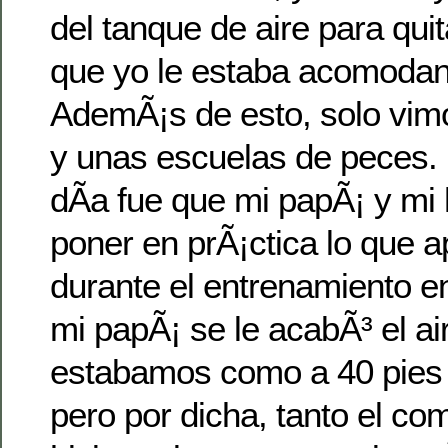
del tanque de aire para quit
que yo le estaba acomodan
AdemÃ¡s de esto, solo vi
y unas escuelas de peces. 
dÃ­a fue que mi papÃ¡ y mi
poner en prÃ¡ctica lo que 
durante el entrenamiento en
mi papÃ¡ se le acabÃ³ el a
estabamos como a 40 pies 
pero por dicha, tanto el c