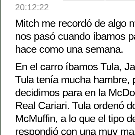
20:12:22
Mitch me recordó de algo 
nos pasó cuando íbamos p
hace como una semana.
En el carro íbamos Tula, Jav
Tula tenía mucha hambre, p
decidimos para en la McDo
Real Cariari. Tula ordenó d
McMuffin, a lo que el tipo 
respondió con una muy mal