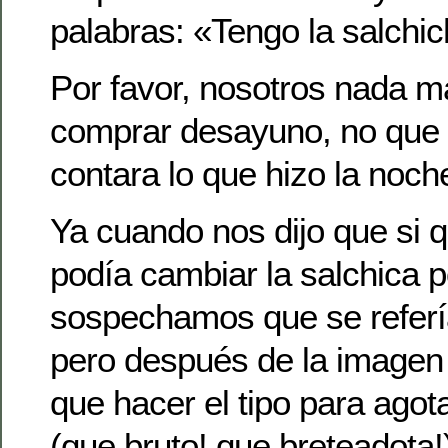
palabras: «Tengo la salchi
Por favor, nosotros nada 
comprar desayuno, no que e
contara lo que hizo la noche
Ya cuando nos dijo que si 
podía cambiar la salchica p
sospechamos que se referí
pero después de la imagen 
que hacer el tipo para agota
(que bruto! que breteadota