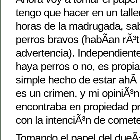
tengo que hacer en un talle
horas de la madrugada, sa
perros bravos (habÃ­an rÃ³t
advertencia). Independien
haya perros o no, es propia
simple hecho de estar ahÃ­ 
es un crimen, y mi opiniÃ³n
encontraba en propiedad pr
con la intenciÃ³n de comete
Tomando el papel del dueÃ±