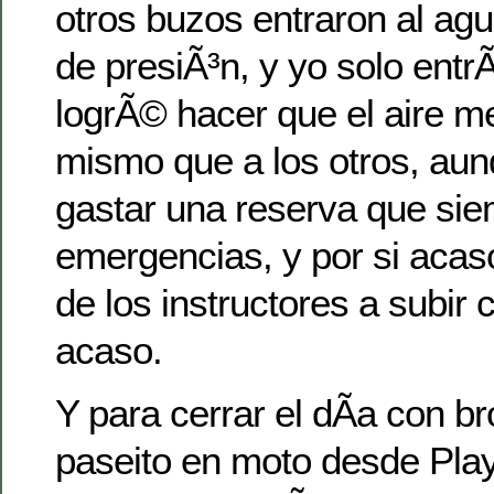
otros buzos entraron al agu
de presiÃ³n, y yo solo entr
logrÃ© hacer que el aire me
mismo que a los otros, aun
gastar una reserva que sie
emergencias, y por si acas
de los instructores a subir 
acaso.
Y para cerrar el dÃ­a con br
paseito en moto desde Pla