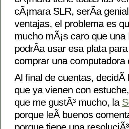
cÃ¡mara SLR, serÃ­a genial
ventajas, el problema es qu
mucho mÃ¡s caro que una 
podrÃ­a usar esa plata par
comprar una computadora 
Al final de cuentas, decidÃ
que ya vienen con estuche
que me gustÃ³ mucho, la
S
porque leÃ­ buenos comentar
porque tiene una resoluciÃ