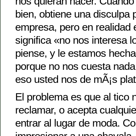
nos quieran hacer. Cuando a
bien, obtiene una disculpa p
empresa, pero en realidad 
significa «no nos interesa l
piense, y le estamos hech
porque no nos cuesta nada
eso usted nos de mÃ¡s plata
El problema es que al tico 
reclamar, o acepta cualquie
entrar al lugar de moda. Co
impresionar a una chavala, 