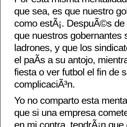
que sea, es que nuestro go
como estÃ¡. DespuÃ©s de t
que nuestros gobernantes 
ladrones, y que los sindicato
el paÃ­s a su antojo, mient
fiesta o ver futbol el fin d
complicaciÃ³n.
Yo no comparto esta mental
que si una empresa comete
en mi contra, tendrÃ¡n que 