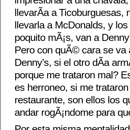
llevarÃ­a a Ticoburguesas, 
llevarla a McDonalds, y lo
poquito mÃ¡s, van a Denny
Pero con quÃ© cara se va a
Denny’s, si el otro dÃ­a a
porque me trataron mal? E
es herroneo, si me trataron
restaurante, son ellos los 
andar rogÃ¡ndome para que
Por esta misma mentalidad