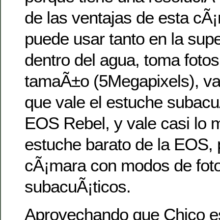
de las ventajas de esta cÃ
puede usar tanto en la sup
dentro del agua, toma foto
tamaÃ±o (5Megapixels), val
que vale el estuche subacuÃ
EOS Rebel, y vale casi lo 
estuche barato de la EOS, p
cÃ¡mara con modos de foto
subacuÃ¡ticos.
Aprovechando que Chico e