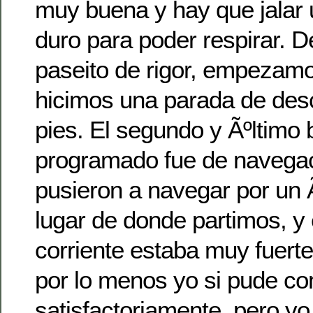
muy buena y hay que jalar
duro para poder respirar. 
paseito de rigor, empezam
hicimos una parada de des
pies. El segundo y Ãºltimo
programado fue de navegac
pusieron a navegar por un Ã
lugar de donde partimos, y 
corriente estaba muy fuert
por lo menos yo si pude co
satisfactoriamente, pero yo