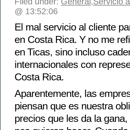
Filed under:
General
,
Servicio a
@ 13:52:06
El mal servicio al cliente p
en Costa Rica. Y no me ref
en Ticas, sino incluso cad
internacionales con repres
Costa Rica.
Aparentemente, las empres
piensan que es nuestra obl
precios que les da la gana,