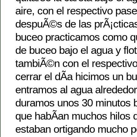
aire, con el respectivo pase
despuÃ©s de las prÃ¡cticas
buceo practicamos como qu
de buceo bajo el agua y flot
tambiÃ©n con el respectivo
cerrar el dÃ­a hicimos un b
entramos al agua alrededor
duramos unos 30 minutos b
que habÃ­an muchos hilos 
estaban ortigando mucho p