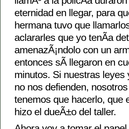
llamÃ³ a la policÃ­a duraro
eternidad en llegar, para q
hermana tuvo que llamarlos
aclararles que yo tenÃ­a det
amenazÃ¡ndolo con un arm
entonces sÃ­ llegaron en c
minutos. Si nuestras leyes 
no nos defienden, nosotro
tenemos que hacerlo, que e
hizo el dueÃ±o del taller.
Ahora voy a tomar el papel