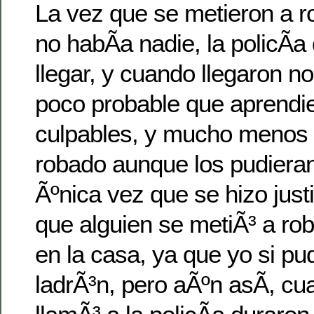
La vez que se metieron a r
no habÃ­a nadie, la policÃ­a
llegar, y cuando llegaron no
poco probable que aprendie
culpables, y mucho menos 
robado aunque los pudieran
Ãºnica vez que se hizo justi
que alguien se metiÃ³ a rob
en la casa, ya que yo si pu
ladrÃ³n, pero aÃºn asÃ­, c