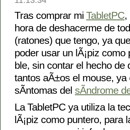
Tras comprar mi
TabletPC
,
hora de deshacerme de tod
(ratones) que tengo, ya que
poder usar un lÃ¡piz como 
ble, sin contar el hecho de
tantos aÃ±os el mouse, ya
sÃ­ntomas del
sÃ­ndrome de
La TabletPC ya utiliza la te
lÃ¡piz como puntero, para l