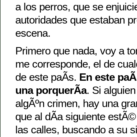
a los perros, que se enjuici
autoridades que estaban pr
escena.
Primero que nada, voy a to
me corresponde, el de cual
de este paÃ­s.
En este paÃ­
una porquerÃ­a
. Si alguie
algÃºn crimen, hay una gra
que al dÃ­a siguiente estÃ
las calles, buscando a su s