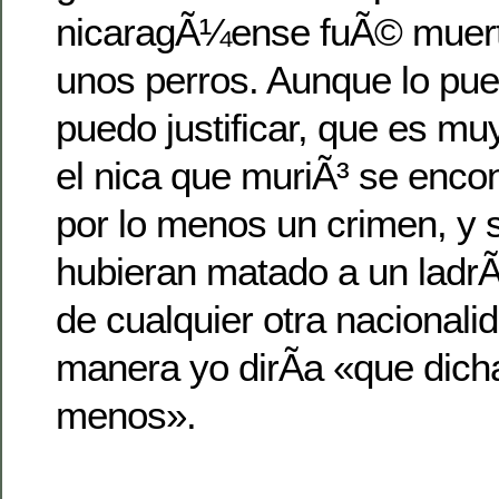
nicaragÃ¼ense fuÃ© muert
unos perros. Aunque lo pue
puedo justificar, que es mu
el nica que muriÃ³ se enco
por lo menos un crimen, y s
hubieran matado a un ladrÃ³
de cualquier otra nacionalid
manera yo dirÃ­a «que dich
menos».