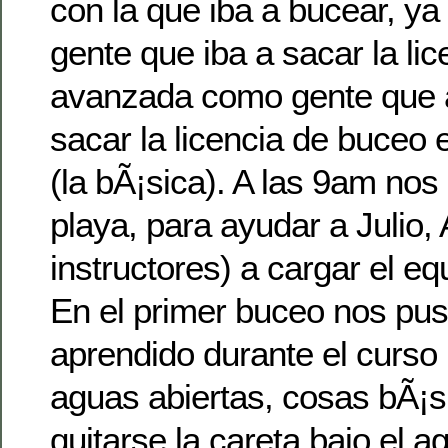
con la que iba a bucear, ya
gente que iba a sacar la li
avanzada como gente que 
sacar la licencia de buceo 
(la bÃ¡sica). A las 9am nos 
playa, para ayudar a Julio, 
instructores) a cargar el eq
En el primer buceo nos pus
aprendido durante el curso 
aguas abiertas, cosas bÃ¡
quitarse la careta bajo el a