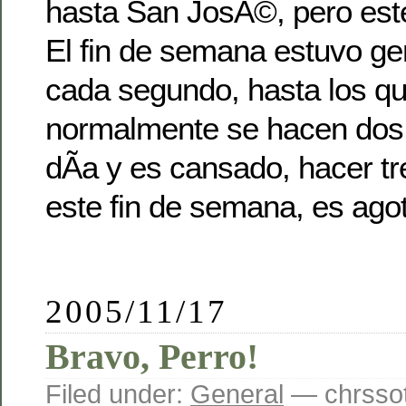
hasta San JosÃ©, pero este
El fin de semana estuvo gen
cada segundo, hasta los qu
normalmente se hacen dos
dÃ­a y es cansado, hacer t
este fin de semana, es ago
2005/11/17
Bravo, Perro!
Filed under:
General
— chrssot