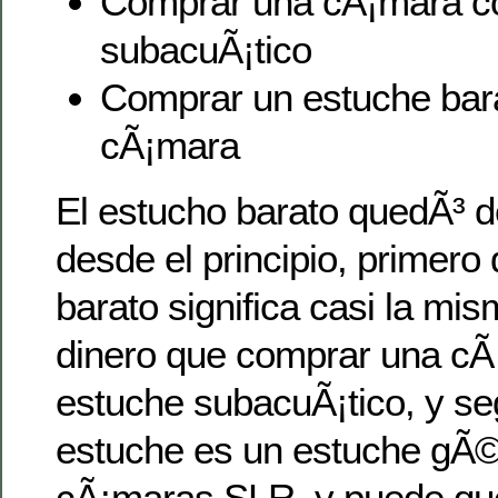
Comprar una cÃ¡mara c
subacuÃ¡tico
Comprar un estuche bar
cÃ¡mara
El estucho barato quedÃ³ d
desde el principio, primero
barato significa casi la mi
dinero que comprar una cÃ¡
estuche subacuÃ¡tico, y se
estuche es un estuche gÃ©
cÃ¡maras SLR, y puede qu