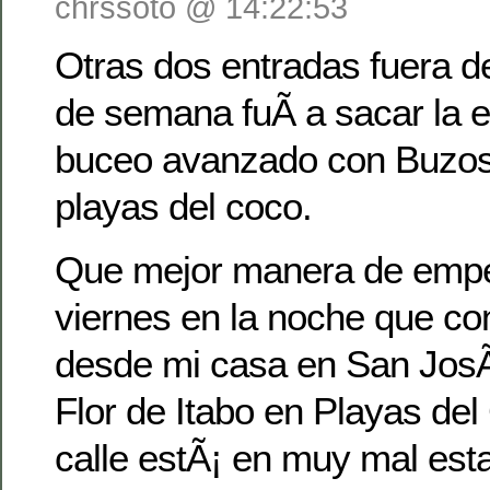
chrssoto @ 14:22:53
Otras dos entradas fuera 
de semana fuÃ­ a sacar la 
buceo avanzado con Buzos 
playas del coco.
Que mejor manera de empe
viernes en la noche que co
desde mi casa en San JosÃ
Flor de Itabo en Playas de
calle estÃ¡ en muy mal esta