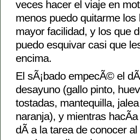
veces hacer el viaje en mot
menos puedo quitarme los
mayor facilidad, y los que 
puedo esquivar casi que le
encima.
El sÃ¡bado empecÃ© el dÃ­
desayuno (gallo pinto, huevo
tostadas, mantequilla, jalea
naranja), y mientras hacÃ­a
dÃ­ a la tarea de conocer al