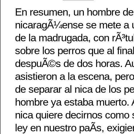
En resumen, un hombre de 
nicaragÃ¼ense se mete a un
de la madrugada, con rÃ³tu
sobre los perros que al fina
despuÃ©s de dos horas. Au
asistieron a la escena, per
de separar al nica de los p
hombre ya estaba muerto. A
nica quiere decirnos como s
ley en nuestro paÃ­s, exig