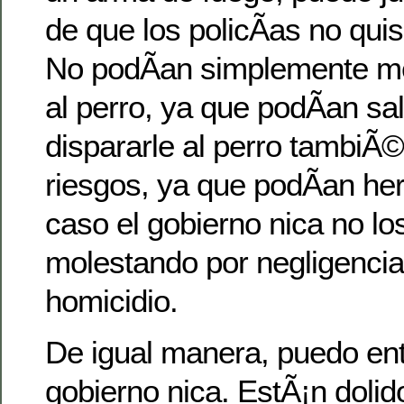
de que los policÃ­as no quis
No podÃ­an simplemente me
al perro, ya que podÃ­an sal
dispararle al perro tambiÃ©
riesgos, ya que podÃ­an heri
caso el gobierno nica no lo
molestando por negligencia
homicidio.
De igual manera, puedo ent
gobierno nica. EstÃ¡n dolid