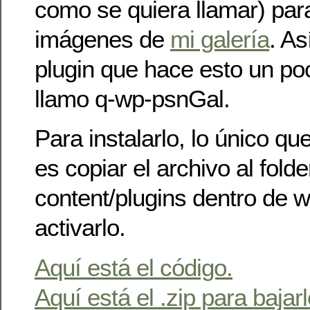
como se quiera llamar) para 
imágenes de
mi galería
. As
plugin que hace esto un poc
llamo q-wp-psnGal.
Para instalarlo, lo único q
es copiar el archivo al fold
content/plugins dentro de 
activarlo.
Aquí está el código.
Aquí está el .zip para bajarl