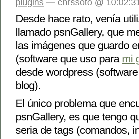
plugins
— chrssoto @ 10:02:3
Desde hace rato, venía util
llamado psnGallery, que me 
las imágenes que guardo 
(software que uso para
mi 
desde wordpress (software
blog).
El único problema que enc
psnGallery, es que tengo q
seria de tags (comandos, i