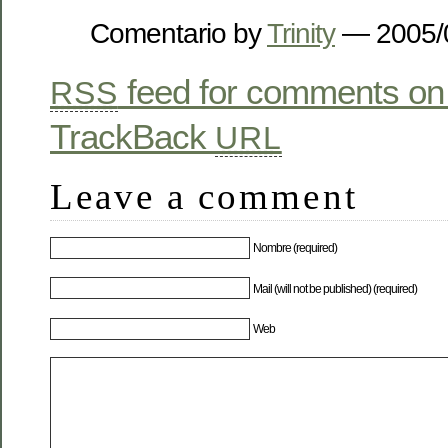
Comentario by
Trinity
— 2005/
feed for comments on 
RSS
TrackBack
URL
Leave a comment
Nombre (required)
Mail (will not be published) (required)
Web