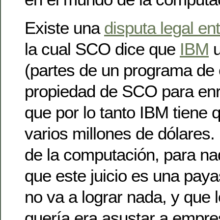
Existe una
disputa legal e
la cual SCO dice que
IBM
u
(partes de un programa de
propiedad de SCO para en
que por lo tanto IBM tiene
varios millones de dólares
de la computación, para na
que este juicio es una pa
no va a lograr nada, y que 
quería era asustar a empr