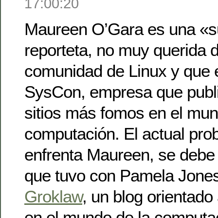
17:00:20
Maureen O’Gara es una «s
reporteta, no muy querida d
comunidad de Linux y que e
SysCon, empresa que publi
sitios más fomos en el mun
computación. El actual pro
enfrenta Maureen, se debe 
que tuvo con Pamela Jones
Groklaw
, un blog orientado
en el mundo de la computa