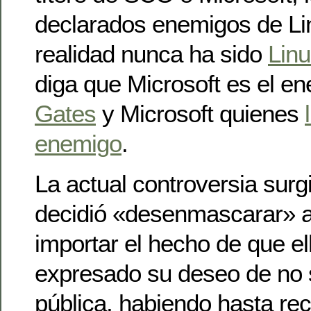
declarados enemigos de Li
realidad nunca ha sido
Linu
diga que Microsoft es el e
Gates
y Microsoft quienes
enemigo
.
La actual controversia sur
decidió «desenmascarar» a
importar el hecho de que el
expresado su deseo de no s
pública, habiendo hasta re