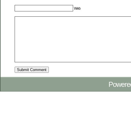
Web
Powere