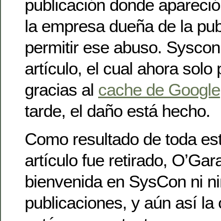
publicación donde apareció e
la empresa dueña de la pub
permitir ese abuso. Syscon d
artículo, el cual ahora solo
gracias al
cache de Google
tarde, el daño está hecho.
Como resultado de toda esta
artículo fue retirado, O’Gar
bienvenida en SysCon ni n
publicaciones, y aún así l