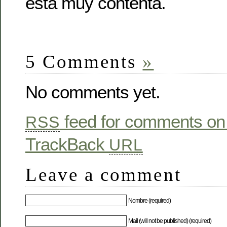
está muy contenta.
5 Comments
»
No comments yet.
feed for comments on 
RSS
TrackBack
URL
Leave a comment
Nombre (required)
Mail (will not be published) (required)