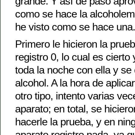
grande. Y así de paso apr
como se hace la alcoholem
he visto como se hace una
Primero le hicieron la prue
registro 0, lo cual es ciert
toda la noche con ella y se 
alcohol. A la hora de aplicar
otro tipo, intento varias ve
aparato; en total, se hicier
hacerle la prueba, y en ning
aparato registro nada, ya q