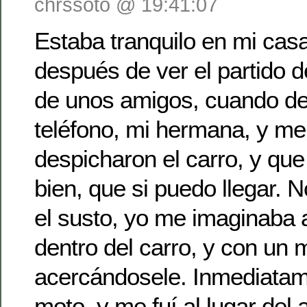
chrssoto @ 19:41:07
Estaba tranquilo en mi casa
después de ver el partido d
de unos amigos, cuando de
teléfono, mi hermana, y me
despicharon el carro, y qu
bien, que si puedo llegar. 
el susto, yo me imaginaba
dentro del carro, y con un
acercándosele. Inmediatam
moto, y me fuí al lugar del 