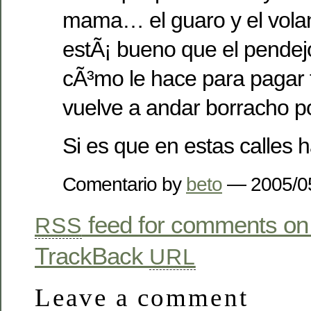
mama… el guaro y el volan
estÃ¡ bueno que el pendej
cÃ³mo le hace para pagar t
vuelve a andar borracho p
Si es que en estas calles 
Comentario by
beto
— 2005/0
feed for comments on 
RSS
TrackBack
URL
Leave a comment