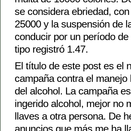
se considera ebriedad, con
25000 y la suspensión de la
conducir por un período de
tipo registró 1.47.
El título de este post es e
campaña contra el manejo b
del alcohol. La campaña es
ingerido alcohol, mejor no m
llaves a otra persona. De h
anuncios que más me ha ll