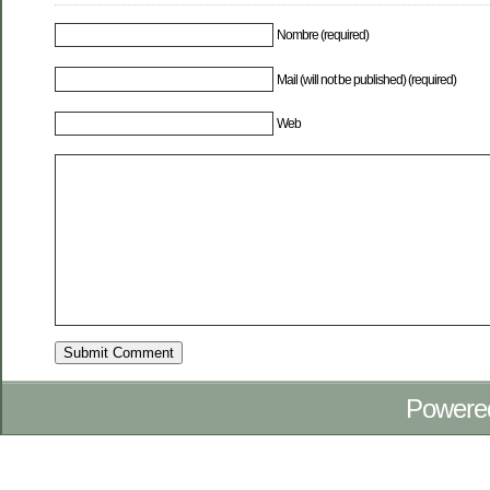
Nombre (required)
Mail (will not be published) (required)
Web
Powere