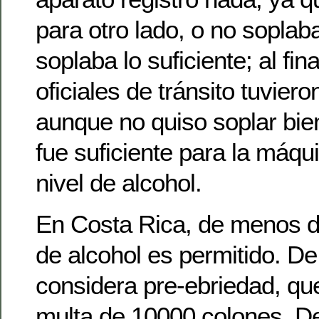
para otro lado, o no soplaba
soplaba lo suficiente; al fin
oficiales de tránsito tuvier
aunque no quiso soplar bie
fue suficiente para la máqui
nivel de alcohol.
En Costa Rica, de menos d
de alcohol es permitido. De
considera pre-ebriedad, qu
multa de 10000 colones. De