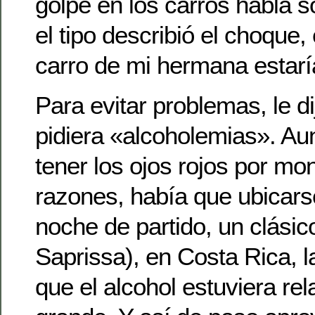
golpe en los carros habla s
el tipo describió el choque, 
carro de mi hermana estaría
Para evitar problemas, le d
pidiera «alcoholemias». Aun
tener los ojos rojos por mo
razones, había que ubicarse
noche de partido, un clásic
Saprissa), en Costa Rica, l
que el alcohol estuviera re