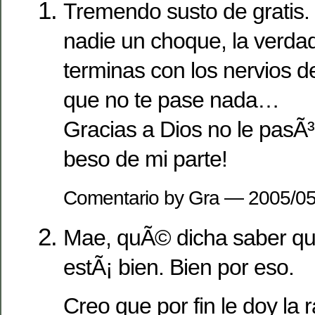
Tremendo susto de gratis.
nadie un choque, la verdad
terminas con los nervios 
que no te pase nada…
Gracias a Dios no le pasÃ
beso de mi parte!
Comentario by Gra — 2005/0
Mae, quÃ© dicha saber q
estÃ¡ bien. Bien por eso.
Creo que por fin le doy la 