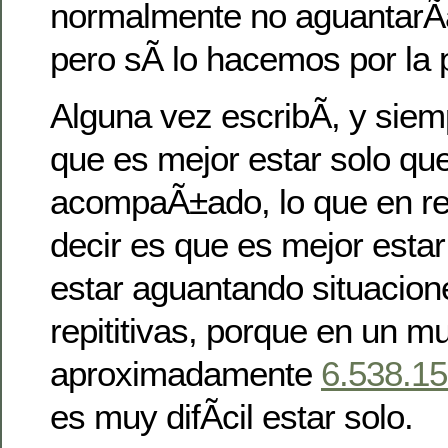
normalmente no aguantarÃ­
pero sÃ­ lo hacemos por la 
Alguna vez escribÃ­, y siem
que es mejor estar solo qu
acompaÃ±ado, lo que en re
decir es que es mejor estar
estar aguantando situacio
repititivas, porque en un 
aproximadamente
6.538.1
es muy difÃ­cil estar solo.