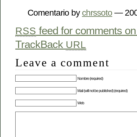
Comentario by
chrssoto
— 200
feed for comments on 
RSS
TrackBack
URL
Leave a comment
Nombre (required)
Mail (will not be published) (required)
Web