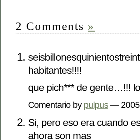
2 Comments
»
seisbillonesquinientostrei
habitantes!!!!
que pich*** de gente…!!! lo
Comentario by
pulpus
— 2005
Si, pero eso era cuando esc
ahora son mas