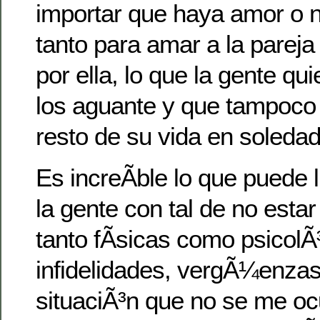
importar que haya amor o no
tanto para amar a la pare
por ella, lo que la gente qu
los aguante y que tampoco 
resto de su vida en soledad
Es increÃ­ble lo que puede 
la gente con tal de no estar
tanto fÃ­sicas como psicolÃ
infidelidades, vergÃ¼enzas,
situaciÃ³n que no se me oc